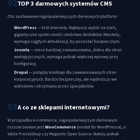
02
TOP 3 darmowych systemów CMS
Oto zestawienie najpopularniejszych darmowych platform:
WordPress
— król internetu. Najlepszy wybór na start,
gigantyczna społeczność i mnóstwo dodatków. Niestety,
wymaga ciągłych aktualizacji, by pozostać bezpiecznym.
Joomla
— nieco bardziej zaawansowana, dobra dla stron
wielojęzycznych, wymaga jednak większej wprawy przy
konfiguracji.
Drupal
— potężny kombajn dla zaawansowanych stron
korporacyjnych. Bardzo bezpieczny, ale najdroższy we
wdrożeniu i utrzymaniu przez specjalistów.
03
A co ze sklepami internetowymi?
W przypadku e-commerce, najpopularniejszym darmowym
rozszerzeniem jest
WooCommerce
(moduł do WordPressa), a
także PrestaShop czy Magento Open Source. Należy jednak