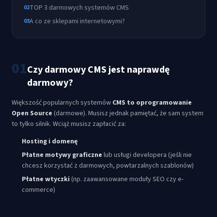
TOP 3 darmowych systemów CMS
02
A co ze sklepami internetowymi?
03
01
Czy darmowy CMS jest naprawdę
darmowy?
Większość popularnych systemów
CMS to oprogramowanie
Open Source
(darmowe). Musisz jednak pamiętać, że sam system
to tylko silnik. Wciąż musisz zapłacić za:
Hosting i domenę
Płatne motywy graficzne
lub usługi developera (jeśli nie
chcesz korzystać z darmowych, powtarzalnych szablonów)
Płatne wtyczki
(np. zaawansowane moduły SEO czy e-
commerce)