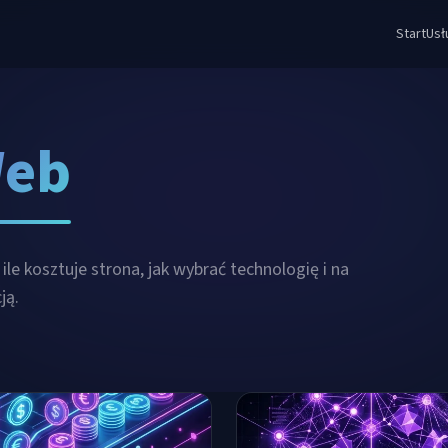
Start
Usł
Web
ile kosztuje strona, jak wybrać technologię i na
ją.