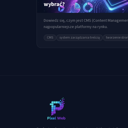
wybrać?
Dowiedz się, czym jest CMS (Content Management
najpopularniejsze platformy na rynku.
CMS
system zarządzania treścią
tworzenie stro