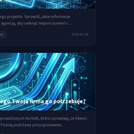
go projektu. Sprawdź, jakie informacje
agencją, aby uniknąć nieporozumień i
ie
2026-05-08
zego Twoja firma go potrzebuje?
prawdzonych technik, które sprawiają, że klienci
. Poznaj podstawy pozycjonowania.