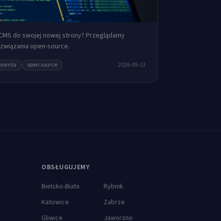
MS do swojej nowej strony? Przeglądamy
ozwiązania open-source.
Joomla
open source
2026-05-13
OBSŁUGUJEMY
Bielsko-Biała
Rybnik
Katowice
Zabrze
Gliwice
Jaworzno