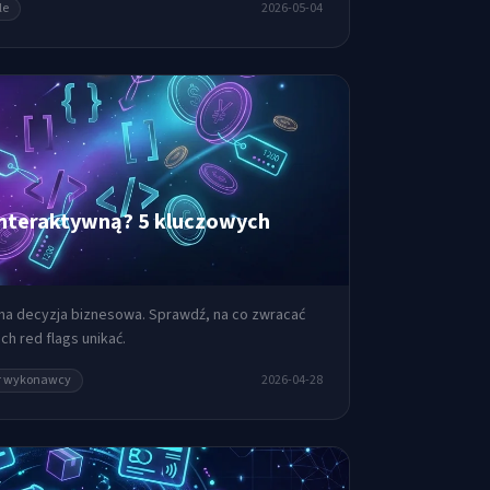
le
2026-05-04
interaktywną? 5 kluczowych
na decyzja biznesowa. Sprawdź, na co zwracać
ich red flags unikać.
r wykonawcy
2026-04-28