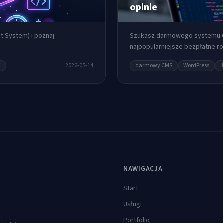
opinie
 System) i poznaj
Szukasz darmowego systemu C
najpopularniejsze bezpłatne r
n
2026-05-14
darmowy CMS
WordPress
NAWIGACJA
Start
Usługi
Portfolio