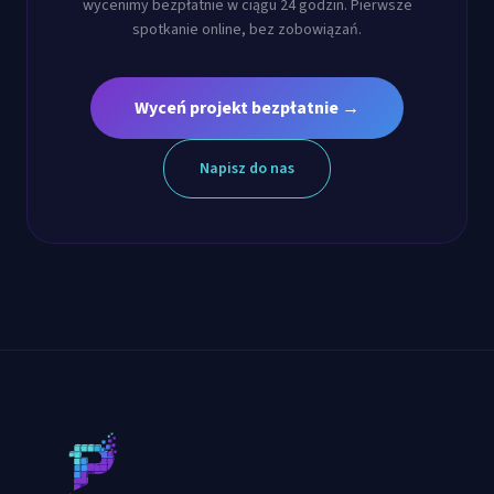
wycenimy bezpłatnie w ciągu 24 godzin. Pierwsze
spotkanie online, bez zobowiązań.
Wyceń projekt bezpłatnie →
Napisz do nas