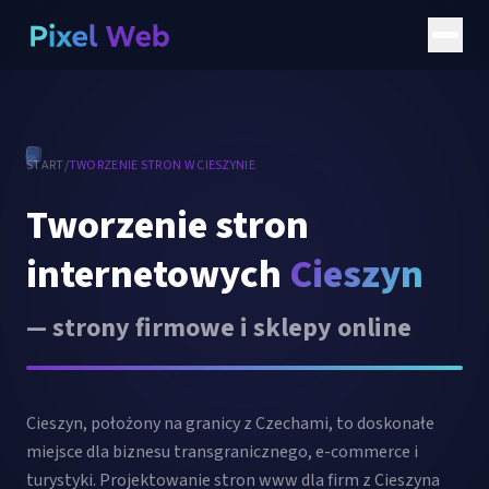
START
/
TWORZENIE STRON
W CIESZYNIE
Tworzenie stron
internetowych
Cieszyn
— strony firmowe i sklepy online
Cieszyn, położony na granicy z Czechami, to doskonałe
miejsce dla biznesu transgranicznego, e-commerce i
turystyki. Projektowanie stron www dla firm z Cieszyna