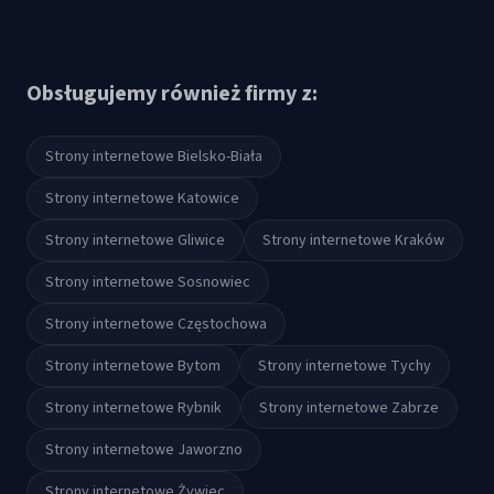
Obsługujemy również firmy z:
Strony internetowe
Bielsko-Biała
Strony internetowe
Katowice
Strony internetowe
Gliwice
Strony internetowe
Kraków
Strony internetowe
Sosnowiec
Strony internetowe
Częstochowa
Strony internetowe
Bytom
Strony internetowe
Tychy
Strony internetowe
Rybnik
Strony internetowe
Zabrze
Strony internetowe
Jaworzno
Strony internetowe
Żywiec