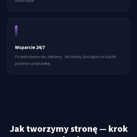
desktopie.
Wsparcie 24/7
Po wdrożeniu nie znikamy. Jesteśmy dostępni na każde
pytanie i poprawkę.
Jak tworzymy stronę — krok