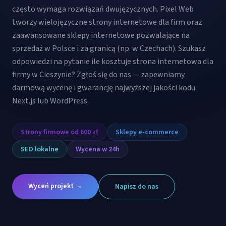
często wymaga rozwiązań dwujęzycznych. Pixel Web
tworzy wielojęzyczne strony internetowe dla firm oraz
zaawansowane sklepy internetowe pozwalające na
sprzedaż w Polsce i za granicą (np. w Czechach). Szukasz
odpowiedzi na pytanie ile kosztuje strona internetowa dla
firmy w Cieszynie? Zgłoś się do nas — zapewniamy
darmową wycenę i gwarancję najwyższej jakości kodu
Next.js lub WordPress.
Strony firmowe od 600 zł
Sklepy e-commerce
SEO lokalne
Wycena w 24h
Wyceń projekt →
Napisz do nas