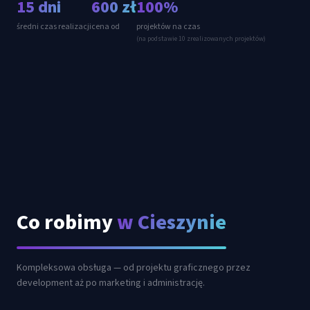
15 dni
600 zł
100%
średni czas realizacji
cena od
projektów na czas
(na podstawie 10 zrealizowanych projektów)
Co robimy
w Cieszynie
Kompleksowa obsługa — od projektu graficznego przez
development aż po marketing i administrację.