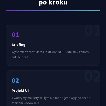
po kroku
01
01
Briefing
Wypełniasz formularz lub dzwonisz — ustalamy zakres,
cel i budżet.
02
02
Projekt UI
Tworzymy makiety w Figma. Akceptujesz wygląd przed
startem kodowania.