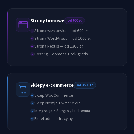
Strony firmowe
od 600 zł
Strona wizytówka — od 600 zł
Strona WordPress — od 1000 zł
Strona Next.js — od 1300 zł
Hosting + domena 1 rok gratis
Sklepy e-commerce
od 3500 zł
Sklep WooCommerce
Sklep Next.js + własne API
Integracja z Allegro / hurtownią
Panel administracyjny