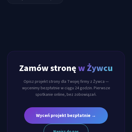
Zamów stronę
w Żywcu
Opisz projekt strony dla Twojej firmy z
Żywca
—
wycenimy bezpłatnie w ciągu 24 godzin. Pierwsze
spotkanie online, bez zobowiązań.
Wyceń projekt bezpłatnie →
Napisz do nas