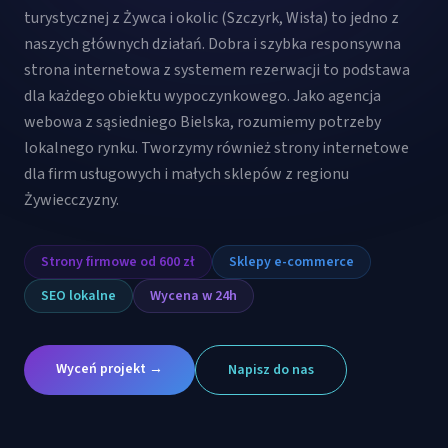
turystycznej z Żywca i okolic (Szczyrk, Wisła) to jedno z
naszych głównych działań. Dobra i szybka responsywna
strona internetowa z systemem rezerwacji to podstawa
dla każdego obiektu wypoczynkowego. Jako agencja
webowa z sąsiedniego Bielska, rozumiemy potrzeby
lokalnego rynku. Tworzymy również strony internetowe
dla firm usługowych i małych sklepów z regionu
Żywiecczyzny.
Strony firmowe od 600 zł
Sklepy e-commerce
SEO lokalne
Wycena w 24h
Wyceń projekt →
Napisz do nas