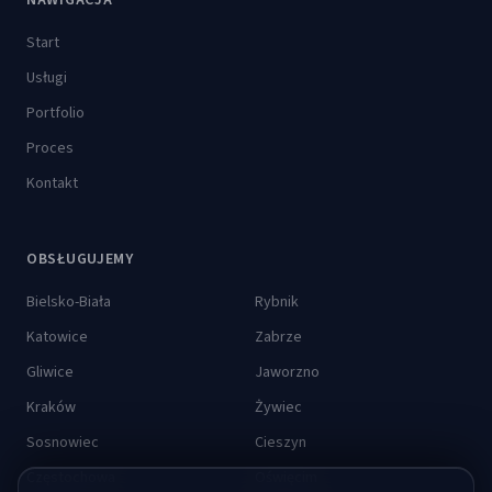
NAWIGACJA
Start
Usługi
Portfolio
Proces
Kontakt
OBSŁUGUJEMY
Bielsko-Biała
Rybnik
Katowice
Zabrze
Gliwice
Jaworzno
Kraków
Żywiec
Sosnowiec
Cieszyn
Częstochowa
Oświęcim