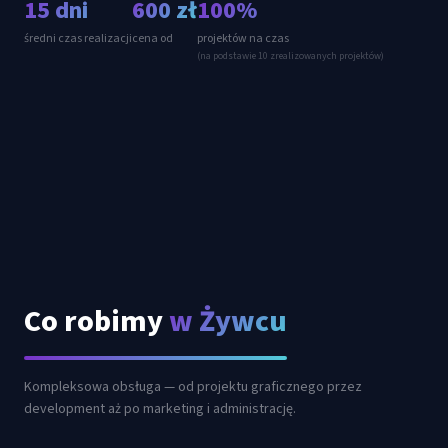
15 dni
600 zł
100%
średni czas realizacji
cena od
projektów na czas
(na podstawie 10 zrealizowanych projektów)
Co robimy
w Żywcu
Kompleksowa obsługa — od projektu graficznego przez
development aż po marketing i administrację.