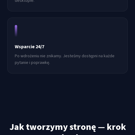
desktopie.
Wsparcie 24/7
Po wdrożeniu nie znikamy. Jesteśmy dostępni na każde
pytanie i poprawkę.
Jak tworzymy stronę — krok