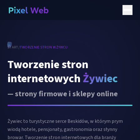
START
/
TWORZENIE STRON
W ŻYWCU
Tworzenie stron
internetowych
Żywiec
— strony firmowe i sklepy online
Żywiec to turystyczne serce Beskidów, w którym prym
wiodą hotele, pensjonaty, gastronomia oraz słynny
browar. Tworzenie stron internetowych dla branży