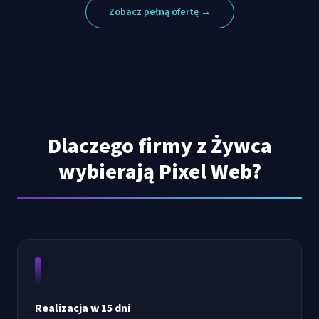
Zobacz pełną ofertę →
Dlaczego firmy z
Żywca
wybierają Pixel Web?
Realizacja w 15 dni