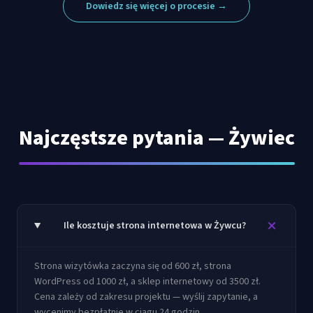
Dowiedz się więcej o procesie →
Najczęstsze pytania —
Żywiec
Ile kosztuje strona internetowa w Żywcu?
Strona wizytówka zaczyna się od 600 zł, strona
WordPress od 1000 zł, a sklep internetowy od 3500 zł.
Cena zależy od zakresu projektu — wyślij zapytanie, a
wycenimy bezpłatnie w ciągu 24 godzin.