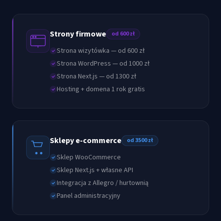
Strony firmowe
od 600 zł
Strona wizytówka — od 600 zł
Strona WordPress — od 1000 zł
Strona Next.js — od 1300 zł
Hosting + domena 1 rok gratis
Sklepy e-commerce
od 3500 zł
Sklep WooCommerce
Sklep Next.js + własne API
Integracja z Allegro / hurtownią
Panel administracyjny