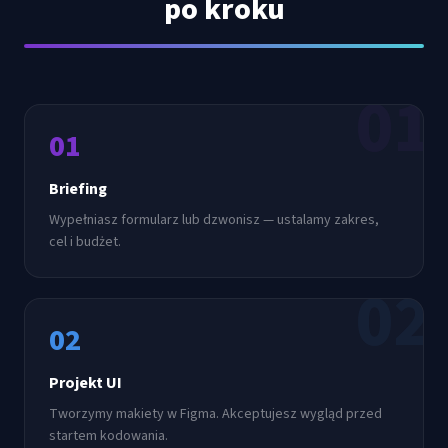
po kroku
01
01
Briefing
Wypełniasz formularz lub dzwonisz — ustalamy zakres,
cel i budżet.
02
02
Projekt UI
Tworzymy makiety w Figma. Akceptujesz wygląd przed
startem kodowania.