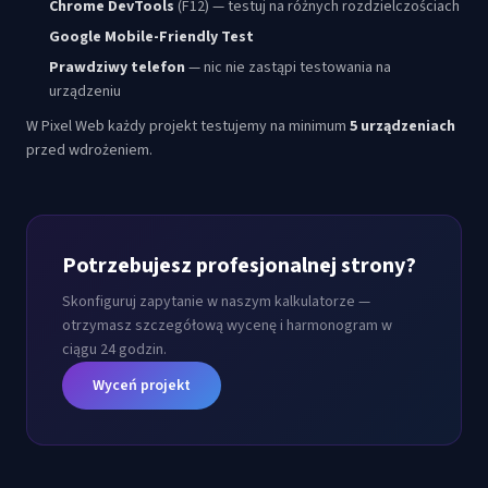
Chrome DevTools
(F12) — testuj na różnych rozdzielczościach
Google Mobile-Friendly Test
Prawdziwy telefon
— nic nie zastąpi testowania na
urządzeniu
W Pixel Web każdy projekt testujemy na minimum
5 urządzeniach
przed wdrożeniem.
Potrzebujesz profesjonalnej strony?
Skonfiguruj zapytanie w naszym kalkulatorze —
otrzymasz szczegółową wycenę i harmonogram w
ciągu 24 godzin.
Wyceń projekt