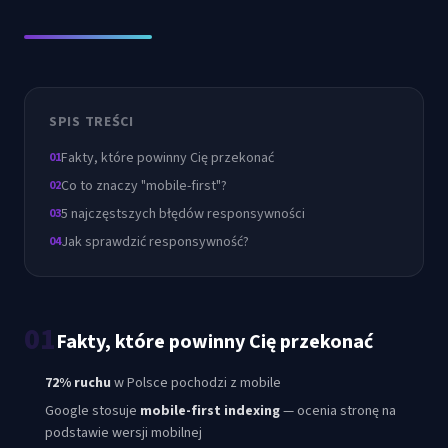
SPIS TREŚCI
Fakty, które powinny Cię przekonać
01
Co to znaczy "mobile-first"?
02
5 najczęstszych błędów responsywności
03
Jak sprawdzić responsywność?
04
01
Fakty, które powinny Cię przekonać
72% ruchu
w Polsce pochodzi z mobile
Google stosuje
mobile-first indexing
— ocenia stronę na
podstawie wersji mobilnej