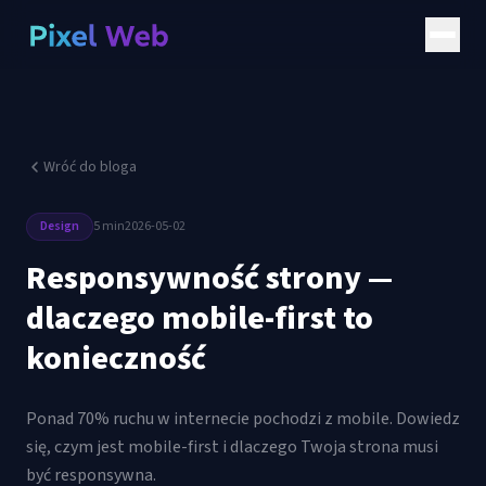
Wróć do bloga
Design
5 min
2026-05-02
Responsywność strony —
dlaczego mobile-first to
konieczność
Ponad 70% ruchu w internecie pochodzi z mobile. Dowiedz
się, czym jest mobile-first i dlaczego Twoja strona musi
być responsywna.