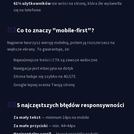
61% użytkowników
nie wróci na stronę, która źle wyświetla
się na telefonie
02
Co to znaczy "mobile-first"?
Najpierw tworzysz wersję mobilną, potem ją rozszerzasz na
większe ekrany. To gwarantuje, że:
Najważniejsze treści i CTA są zawsze widoczne
Nawigacja jest intuicyjna na dotyk
Strona ładuje się szybko na 4G/LTE
Google lepiej ocenia Twoją stronę
03
5 najczęstszych błędów responsywności
Za mały tekst
— minimum 16px na mobile
Za małe przyciski
— min. 44×44px