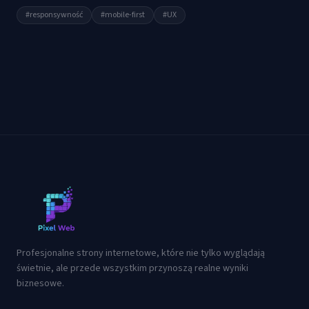
#
responsywność
#
mobile-first
#
UX
Profesjonalne strony internetowe, które nie tylko wyglądają
świetnie, ale przede wszystkim przynoszą realne wyniki
biznesowe.