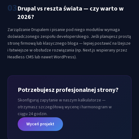
03
Drupal vs reszta świata — czy warto w
2026?
Zarządzanie Drupalem i pisanie pod niego modułów wymaga
doświadczonego zespołu developerskiego. Jeśli planujesz prostą
stronę firmową lub klasycznego bloga — lepiej postawić na lżejsze
i łatwiejsze w obsłudze rozwiązania (np. Next.js wspierany przez
Headless CMS lub nawet WordPress).
Potrzebujesz profesjonalnej strony?
Skonfiguruj zapytanie w naszym kalkulatorze —
otrzymasz szczegółową wycenę i harmonogram w
ciągu 24 godzin.
Wyceń projekt