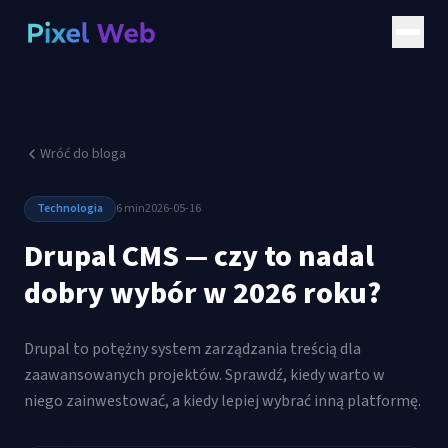
Wróć do bloga
Technologia
6 min
2026-05-16
Drupal CMS — czy to nadal
dobry wybór w 2026 roku?
Drupal to potężny system zarządzania treścią dla
zaawansowanych projektów. Sprawdź, kiedy warto w
niego zainwestować, a kiedy lepiej wybrać inną platformę.