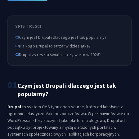
SPIS TREŚCI
Czym jest Drupal i dlaczego jest tak popularny?
01
Dla kogo Drupal to strzał w dziesiątkę?
02
Drupal vs reszta świata — czy warto w 2026?
03
01
Czym jest Drupal i dlaczego jest tak
popularny?
Drupal
to system CMS typu open-source, który od lat słynie z
ogromnej elastyczności i bezpieczeństwa. W przeciwieństwie do
WordPressa, który zaczynał jako platforma blogowa, Drupal od
początku był projektowany z myślą o złożonych portalach,
systemach społecznościowych i aplikacjach korporacyjnych.